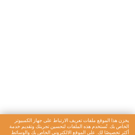
يخزن هذا الموقع ملفات تعريف الارتباط على جهاز الكمبيوتر
الخاص بك. تُستخدم هذه الملفات لتحسين تجربتك وتقديم خدمة
أكثر تخصيصًا لك. على الموقع الالكتروني الخاص بك والوسائط