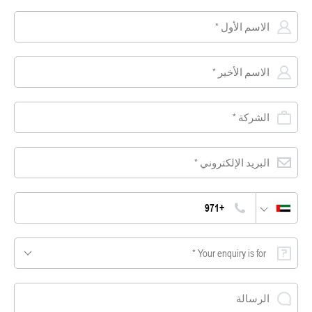
Your enquiry is for *