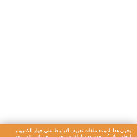
يخزن هذا الموقع ملفات تعريف الارتباط على جهاز الكمبيوتر
الخاص بك. تُستخدم هذه الملفات لتحسين تجربتك وتقديم خدمة