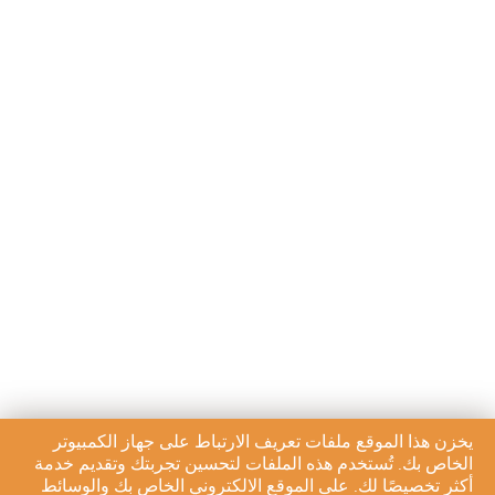
يخزن هذا الموقع ملفات تعريف الارتباط على جهاز الكمبيوتر
الخاص بك. تُستخدم هذه الملفات لتحسين تجربتك وتقديم خدمة
أكثر تخصيصًا لك. على الموقع الالكتروني الخاص بك والوسائط