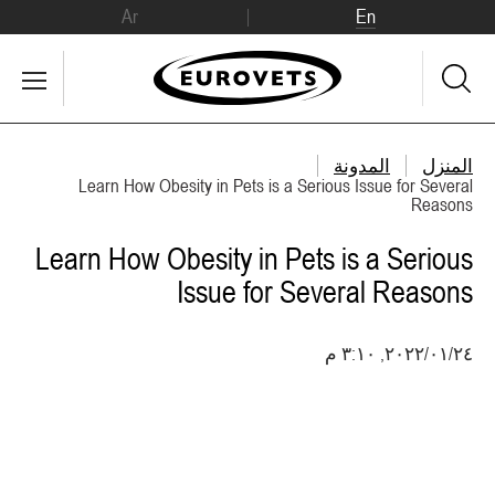
Ar
En
المنزل
المدونة
Learn How Obesity in Pets is a Serious Issue for Several
Reasons
Learn How Obesity in Pets is a Serious
Issue for Several Reasons
٢٤‏/٠١‏/٢٠٢٢, ٣:١٠ م