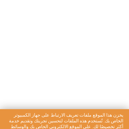
يخزن هذا الموقع ملفات تعريف الارتباط على جهاز الكمبيوتر
الخاص بك. تُستخدم هذه الملفات لتحسين تجربتك وتقديم خدمة
أكثر تخصيصًا لك. على الموقع الالكتروني الخاص بك والوسائط