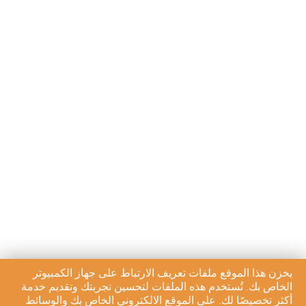
يخزن هذا الموقع ملفات تعريف الارتباط على جهاز الكمبيوتر
الخاص بك. تُستخدم هذه الملفات لتحسين تجربتك وتقديم خدمة
أكثر تخصيصًا لك. على الموقع الالكتروني الخاص بك والوسائط