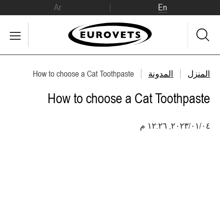
Ar
En
المنزل
المدونة
How to choose a Cat Toothpaste
How to choose a Cat Toothpaste
٠٤‏/٠١‏/٢٠٢٣, ١٢:٢٦ م