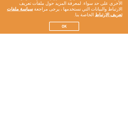
الأخرى على حد سواء. لمعرفة المزيد حول ملفات تعريف
الارتباط والبيانات التي نستخدمها ، يرجى مراجعة
سياسة ملفات
تعريف الارتباط
الخاصة بنا.
OK
الاشتراك في النشرة الإخبارية لدينا
الاشتراك
عن شركتنا