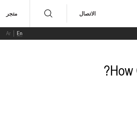
الاتصال
متجر
Ar
En
How 