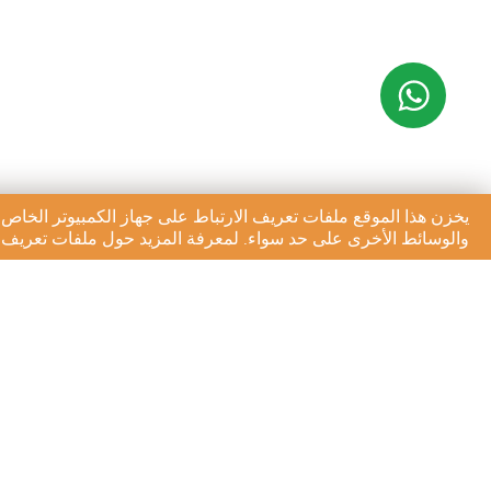
يخزن هذا الموقع ملفات تعريف الارتباط على جهاز الكمبيوتر الخاص 
والوسائط الأخرى على حد سواء. لمعرفة المزيد حول ملفات تعريف ال
الاشتراك في النشرة الإخبا