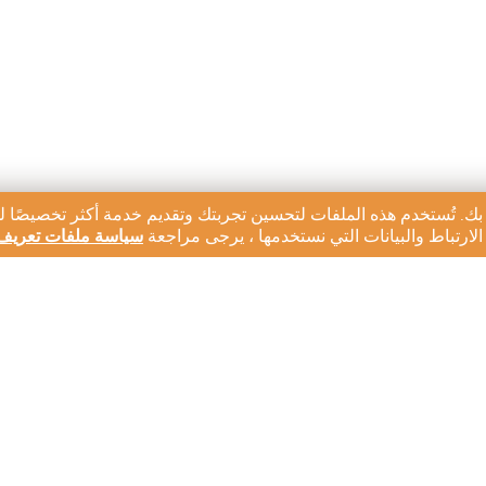
بك. تُستخدم هذه الملفات لتحسين تجربتك وتقديم خدمة أكثر تخصيصًا ل
ارتباط والبيانات التي نستخدمها ، يرجى مراجعة
سياسة ملفات تعريف 
رية لدينا