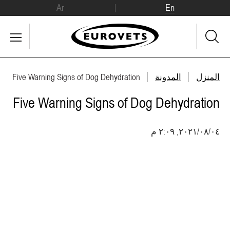
Ar
En
المنزل
المدونة
Five Warning Signs of Dog Dehydration
Five Warning Signs of Dog Dehydration
٠٤‏/٠٨‏/٢٠٢١, ٢:٠٩ م