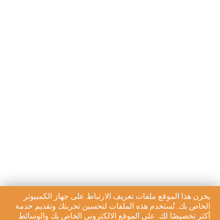
يخزن هذا الموقع ملفات تعريف الارتباط على جهاز الكمبيوتر
الخاص بك. تُستخدم هذه الملفات لتحسين تجربتك وتقديم خدمة
أكثر تخصيصًا لك. على الموقع الالكتروني الخاص بك والوسائط