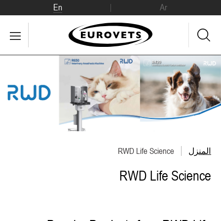
En
Ar
المنزل
RWD Life Science
RWD Life Science