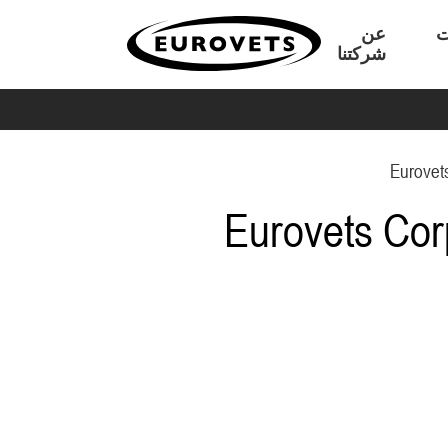
ت
عن
شركتنا
Eurovet
Eurovets Cor