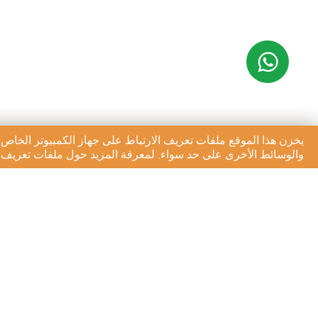
يخزن هذا الموقع ملفات تعريف الارتباط على جهاز الكمبيوتر الخاص 
والوسائط الأخرى على حد سواء. لمعرفة المزيد حول ملفات تعريف ال
الاشتراك في النشرة الإخبا