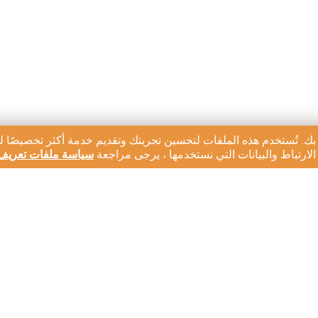
بك. تُستخدم هذه الملفات لتحسين تجربتك وتقديم خدمة أكثر تخصيصًا ل
ارتباط والبيانات التي نستخدمها ، يرجى مراجعة
سياسة ملفات تعريف 
رية لدينا