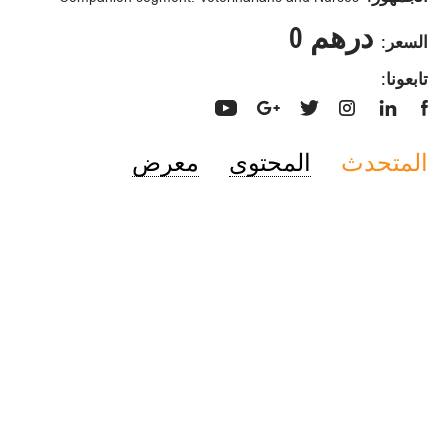
درهم 0
السعر:
تابعونا:
المتحدث
المحتوى
معرض