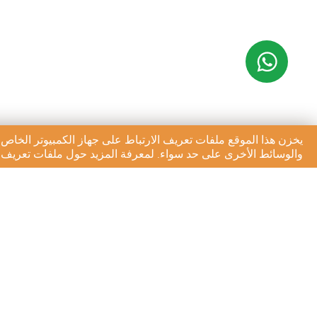
يخزن هذا الموقع ملفات تعريف الارتباط على جهاز الكمبيوتر الخاص 
والوسائط الأخرى على حد سواء. لمعرفة المزيد حول ملفات تعريف ال
الاشتراك في النشرة الإخبا