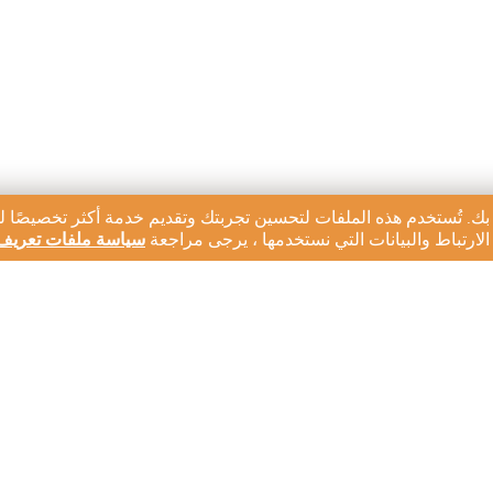
بك. تُستخدم هذه الملفات لتحسين تجربتك وتقديم خدمة أكثر تخصيصًا ل
ارتباط والبيانات التي نستخدمها ، يرجى مراجعة
سياسة ملفات تعريف 
رية لدينا