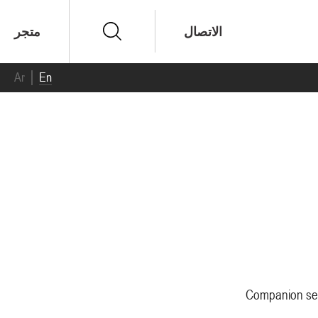
الاتصال
متجر
Ar
En
Companion seg