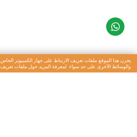
يخزن هذا الموقع ملفات تعريف الارتباط على جهاز الكمبيوتر الخاص 
والوسائط الأخرى على حد سواء. لمعرفة المزيد حول ملفات تعريف ال
الاشتراك في النشرة الإخبا