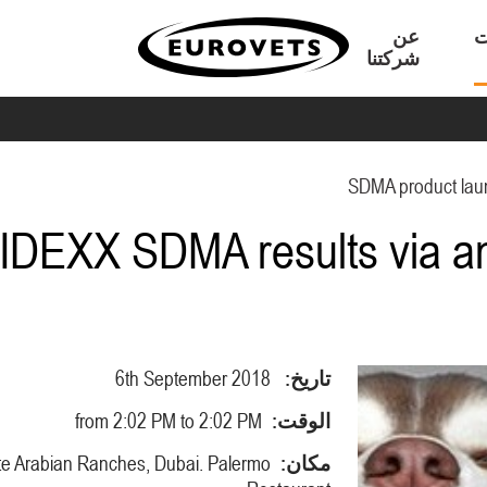
ت
عن
شركتنا
SDMA product lau
IDEXX SDMA results via an 
تاريخ:
6th September 2018
الوقت:
from 2:02 PM to 2:02 PM
مكان:
te Arabian Ranches, Dubai. Palermo