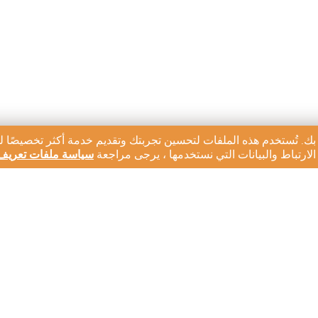
بك. تُستخدم هذه الملفات لتحسين تجربتك وتقديم خدمة أكثر تخصيصًا ل
ارتباط والبيانات التي نستخدمها ، يرجى مراجعة
سياسة ملفات تعريف 
رية لدينا