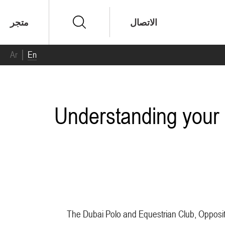
الاتصال
متجر
Ar
En
Understanding your 
The Dubai Polo and Equestrian Club, Opposi