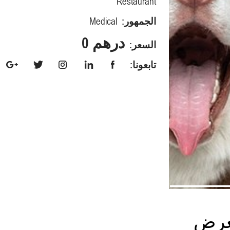
Restaurant
الجمهور:
Medical
درهم 0
السعر:
تابعونا:
رض