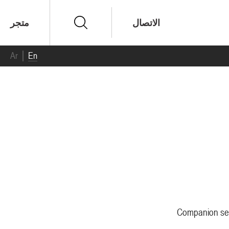
الاتصال
متجر
Ar
En
Companion seg