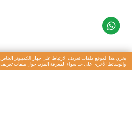
يخزن هذا الموقع ملفات تعريف الارتباط على جهاز الكمبيوتر الخاص 
والوسائط الأخرى على حد سواء. لمعرفة المزيد حول ملفات تعريف ال
الاشتراك في النشرة الإخبا