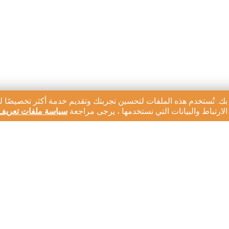
بك. تُستخدم هذه الملفات لتحسين تجربتك وتقديم خدمة أكثر تخصيصًا ل
ارتباط والبيانات التي نستخدمها ، يرجى مراجعة
سياسة ملفات تعريف 
رية لدينا