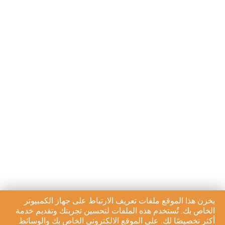
يخزن هذا الموقع ملفات تعريف الارتباط على جهاز الكمبيوتر
الخاص بك. تُستخدم هذه الملفات لتحسين تجربتك وتقديم خدمة
أكثر تخصيصًا لك. على الموقع الالكتروني الخاص بك والوسائط