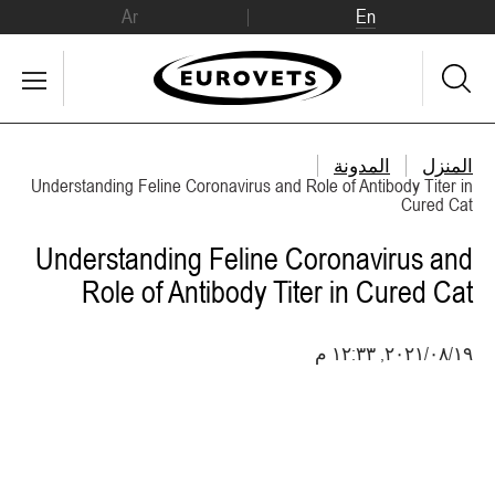
Ar
En
المنزل
المدونة
Understanding Feline Coronavirus and Role of Antibody Titer in
Cured Cat
Understanding Feline Coronavirus and
Role of Antibody Titer in Cured Cat
١٩‏/٠٨‏/٢٠٢١, ١٢:٣٣ م