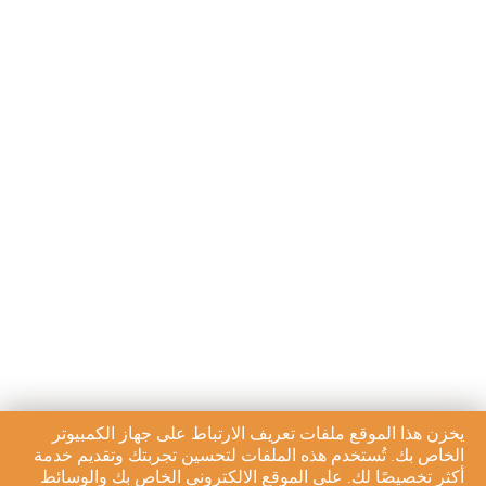
يخزن هذا الموقع ملفات تعريف الارتباط على جهاز الكمبيوتر
الخاص بك. تُستخدم هذه الملفات لتحسين تجربتك وتقديم خدمة
أكثر تخصيصًا لك. على الموقع الالكتروني الخاص بك والوسائط