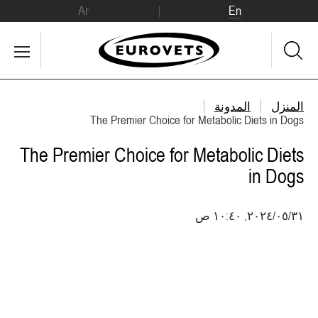
Ar
En
المنزل
المدونة
The Premier Choice for Metabolic Diets in Dogs
The Premier Choice for Metabolic Diets
in Dogs
٣١‏/٠٥‏/٢٠٢٤, ١٠:٤٠ ص