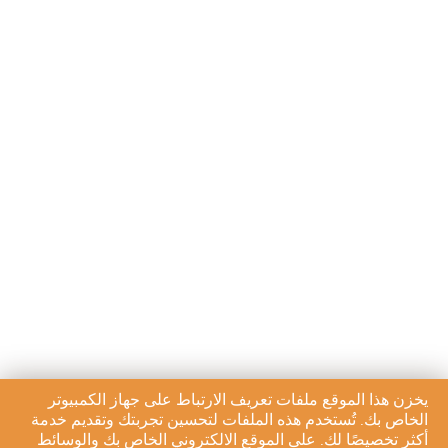
يخزن هذا الموقع ملفات تعريف الارتباط على جهاز الكمبيوتر
الخاص بك. تُستخدم هذه الملفات لتحسين تجربتك وتقديم خدمة
أكثر تخصيصًا لك. على الموقع الالكتروني الخاص بك والوسائط