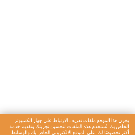
يخزن هذا الموقع ملفات تعريف الارتباط على جهاز الكمبيوتر
الخاص بك. تُستخدم هذه الملفات لتحسين تجربتك وتقديم خدمة
أكثر تخصيصًا لك. على الموقع الالكتروني الخاص بك والوسائط