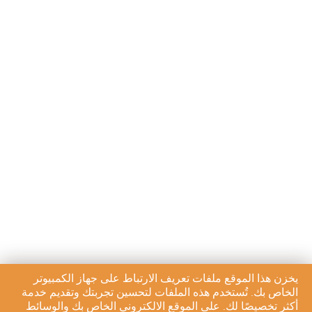
يخزن هذا الموقع ملفات تعريف الارتباط على جهاز الكمبيوتر
الخاص بك. تُستخدم هذه الملفات لتحسين تجربتك وتقديم خدمة
أكثر تخصيصًا لك. على الموقع الالكتروني الخاص بك والوسائط