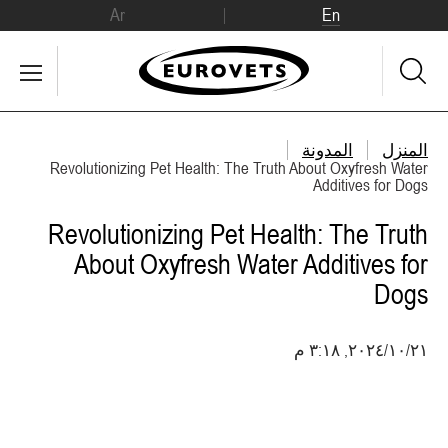
Ar
En
المنزل
المدونة
Revolutionizing Pet Health: The Truth About Oxyfresh Water
Additives for Dogs
Revolutionizing Pet Health: The Truth
About Oxyfresh Water Additives for
Dogs
٢١‏/١٠‏/٢٠٢٤, ٣:١٨ م