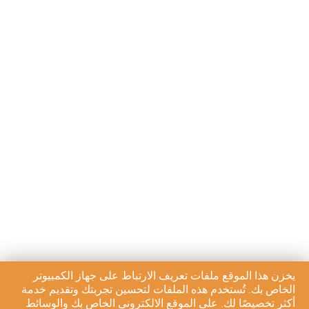
يخزن هذا الموقع ملفات تعريف الارتباط على جهاز الكمبيوتر
الخاص بك. تُستخدم هذه الملفات لتحسين تجربتك وتقديم خدمة
أكثر تخصيصًا لك. على الموقع الالكتروني الخاص بك والوسائط