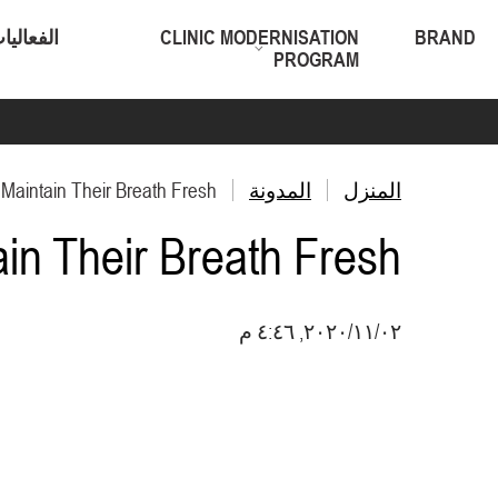
BRAND
CLINIC MODERNISATION
الفعاليا
PROGRAM
المنزل
المدونة
 Maintain Their Breath Fresh
ain Their Breath Fresh
٠٢‏/١١‏/٢٠٢٠, ٤:٤٦ م