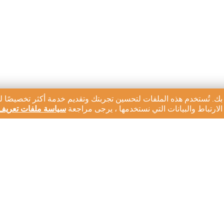
بك. تُستخدم هذه الملفات لتحسين تجربتك وتقديم خدمة أكثر تخصيصًا ل
ارتباط والبيانات التي نستخدمها ، يرجى مراجعة
سياسة ملفات تعريف 
رية لدينا