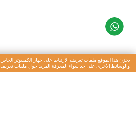
يخزن هذا الموقع ملفات تعريف الارتباط على جهاز الكمبيوتر الخاص 
والوسائط الأخرى على حد سواء. لمعرفة المزيد حول ملفات تعريف ال
الاشتراك في النشرة الإخبا