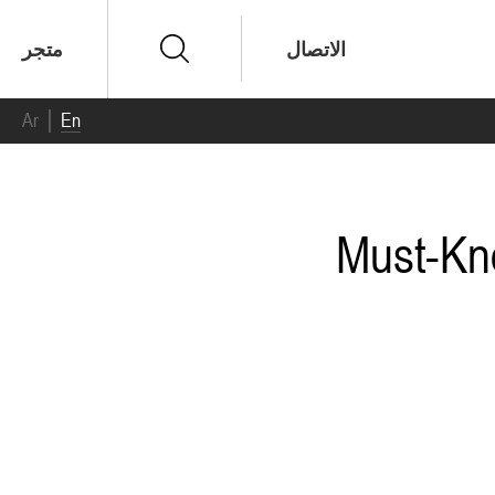
الاتصال
متجر
Ar
En
Must-Kno