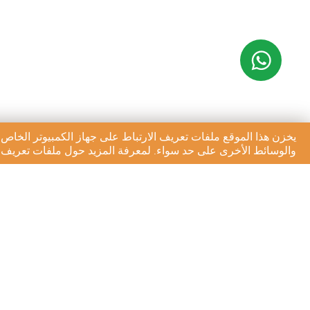
يخزن هذا الموقع ملفات تعريف الارتباط على جهاز الكمبيوتر الخاص 
والوسائط الأخرى على حد سواء. لمعرفة المزيد حول ملفات تعريف ال
الاشتراك في النشرة الإخبا