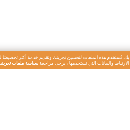
بك. تُستخدم هذه الملفات لتحسين تجربتك وتقديم خدمة أكثر تخصيصًا ل
ارتباط والبيانات التي نستخدمها ، يرجى مراجعة
سياسة ملفات تعريف 
رية لدينا