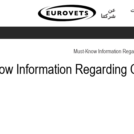
ت
عن
شركتنا
Must-Know Information Rega
w Information Regarding 