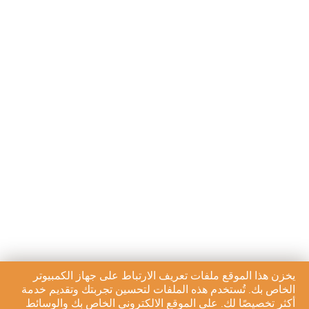
يخزن هذا الموقع ملفات تعريف الارتباط على جهاز الكمبيوتر
الخاص بك. تُستخدم هذه الملفات لتحسين تجربتك وتقديم خدمة
أكثر تخصيصًا لك. على الموقع الالكتروني الخاص بك والوسائط