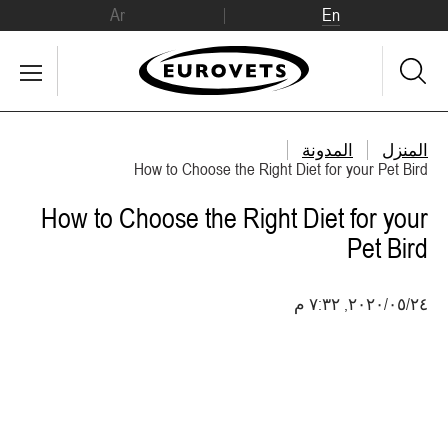
Ar
En
المنزل
المدونة
How to Choose the Right Diet for your Pet Bird
How to Choose the Right Diet for your
Pet Bird
٢٤‏/٠٥‏/٢٠٢٠, ٧:٣٢ م